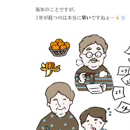
毎年のことですが、
1年が経つのは本当に
早い
ですねぇ…