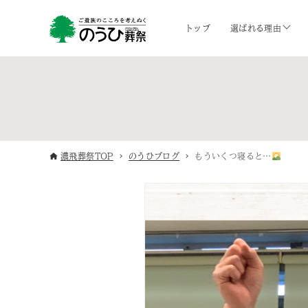
トップ
選ばれる理由
濃飛葬祭TOP
のうひブログ
もういくつ寝ると…