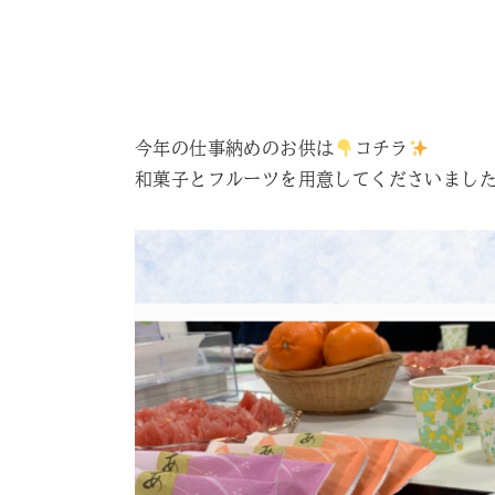
今年の仕事納めのお供は
コチラ
和菓子とフルーツを用意してくださいまし