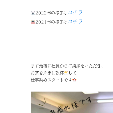
コチラ
2022年の様子は
コチラ
2021年の様子は
まず最初に社長からご挨拶をいただき、
お茶を片手に乾杯
して
仕事納めスタートです