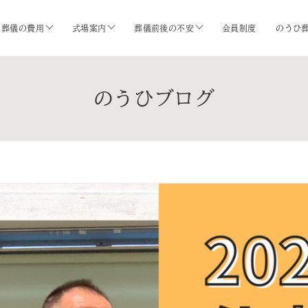
葬儀の費用
式場案内
葬儀前後の不安
会員制度
のうひ
のうひブログ