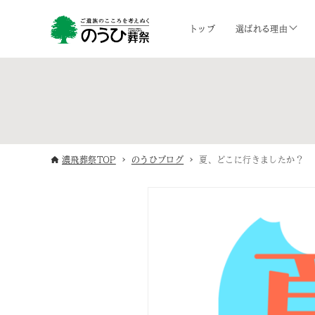
トップ
選ばれる理由
濃飛葬祭TOP
のうひブログ
夏、どこに行きましたか？