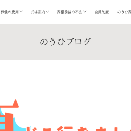
葬儀の費用
式場案内
葬儀前後の不安
会員制度
のうひ
のうひブログ