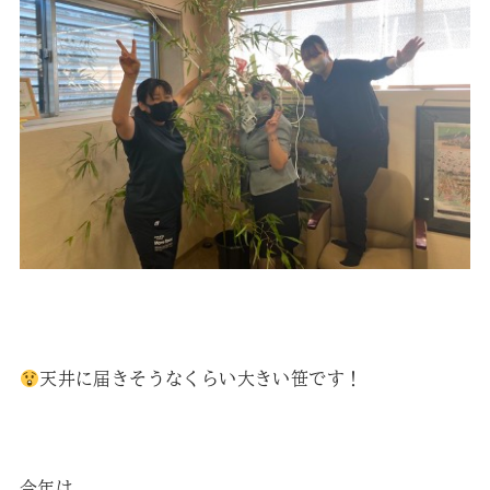
天井に届きそうなくらい大きい笹です！
今年は、