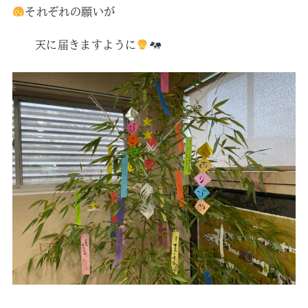
それぞれの願いが
天に届きますように