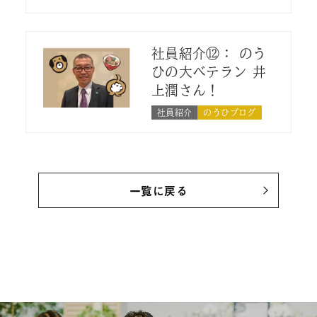
社員紹介⑫： のう
ひの大ベテラン 井
上潤さん！
社員紹介
のうひブログ
一覧に戻る