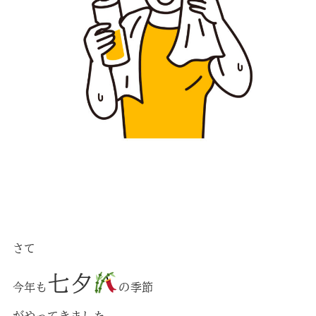
さて
七夕
今年も
の季節