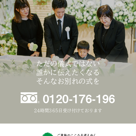
ただの儀式ではない
誰かに伝えたくなる
そんなお別れの式を
0120-176-196
24時間365日受け付けております