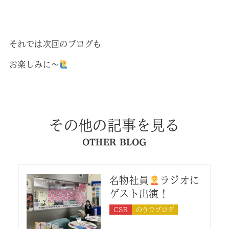
それでは次回のブログも
お楽しみに〜
その他の記事を見る
OTHER BLOG
名物社員
ラジオに
ゲスト出演！
CSR
のうひブログ