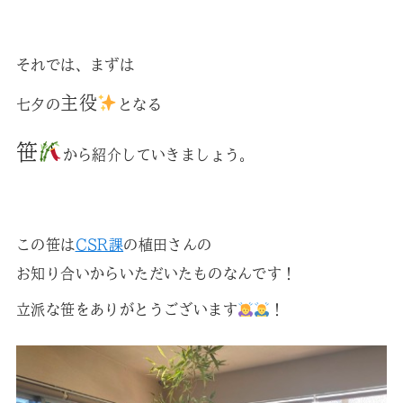
それでは、まずは
主役
七夕の
となる
笹
から紹介していきましょう。
この笹は
CSR課
の植田さんの
お知り合いからいただいたものなんです！
立派な笹をありがとうございます
！