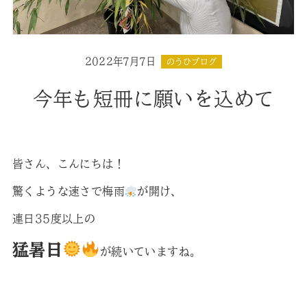
2022年7月7日
のうひブログ
今年も短冊に願いを込めて
皆さん、こんにちは！
驚くような速さで梅雨
が開け、
連日35度以上の
猛暑日
が続いていますね。