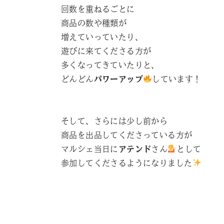
回数を重ねるごとに
商品の数や種類が
増えていっていたり、
遊びに来てくださる方が
多くなってきていたりと、
どんどん
パワーアップ
しています！
そして、さらには少し前から
商品を出品してくださっている方が
マルシェ当日に
アテンド
さん
として
参加してくださるようになりました