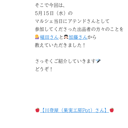
そこで今回は、
5月15日（水）の
マルシェ当日にアテンドさんとして
参加してくださった出品者の方々のことを
植田さん
と
加藤さん
から
教えていただきました！
さっそくご紹介していきます
どうぞ！
【川登屋（果実工房Pot）さん】