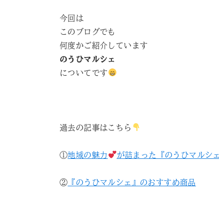
今回は
このブログでも
何度かご紹介しています
のうひマルシェ
についてです
過去の記事はこちら
①
地域の魅力
が詰まった『のうひマルシ
②
『のうひマルシェ』のおすすめ商品