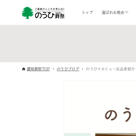
トップ
選ばれる理由
濃飛葬祭TOP
のうひブログ
のうひマルシェ〜出品者紹介