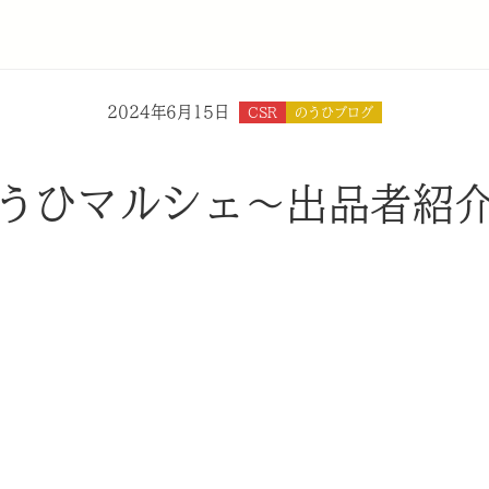
2024年6月15日
CSR
のうひブログ
うひマルシェ〜出品者紹