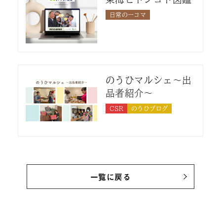
日常の一コマ
のうひマルシェ〜出
品者紹介〜
CSR
のうひブログ
一覧に戻る