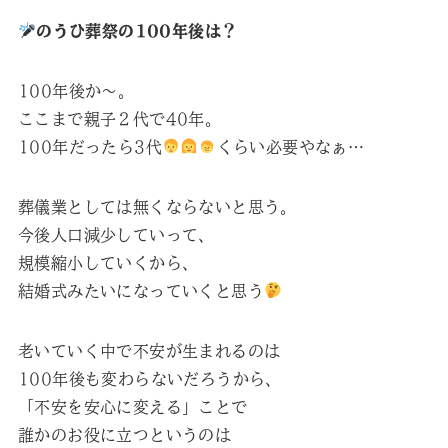
のうひ葬祭の100年後は？
100年後か～。
ここまで親子２代で40年。
100年だったら3代
くらい必要やなぁ…
葬儀業としては無くならないと思う。
今後人口減少していって、
規模縮小していくから、
結婚式みたいになっていくと思う
老いていく中で不安が生まれるのは
100年後も変わらないだろうから、
「不安を安心に変える」ことで
誰かのお役に立つというのは