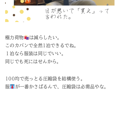
極力荷物
は減らしたい。
このカバンで全然1泊できるでね。
１泊なら服装は同じでいい。
同じでも死にはせんから。
100均で売っとる圧縮袋を結構使う。
服
が一番かさばるんで、圧縮袋は必需品やな。