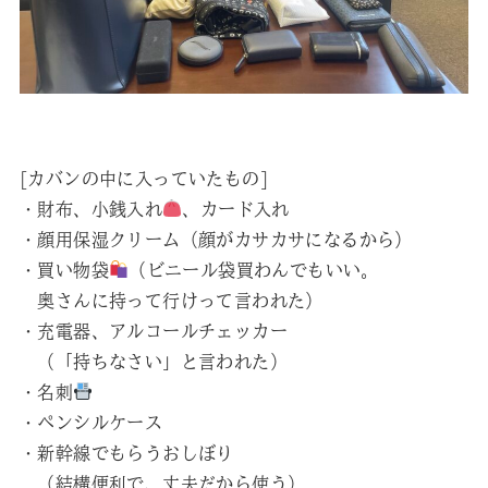
[カバンの中に入っていたもの]
・財布、小銭入れ
、カード入れ
・顔用保湿クリーム（顔がカサカサになるから）
・買い物袋
（ビニール袋買わんでもいい。
奥さんに持って行けって言われた）
・充電器、アルコールチェッカー
（「持ちなさい」と言われた）
・名刺
・ペンシルケース
・新幹線でもらうおしぼり
（結構便利で、丈夫だから使う）