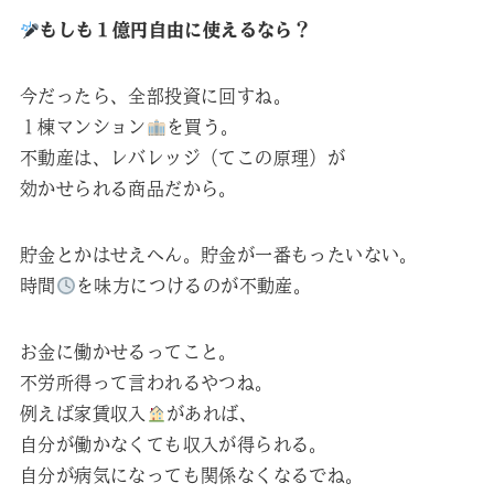
もしも１億円自由に使えるなら？
今だったら、全部投資に回すね。
１棟マンション
を買う。
不動産は、レバレッジ（てこの原理）が
効かせられる商品だから。
貯金とかはせえへん。貯金が一番もったいない。
時間
を味方につけるのが不動産。
お金に働かせるってこと。
不労所得って言われるやつね。
例えば家賃収入
があれば、
自分が働かなくても収入が得られる。
自分が病気になっても関係なくなるでね。