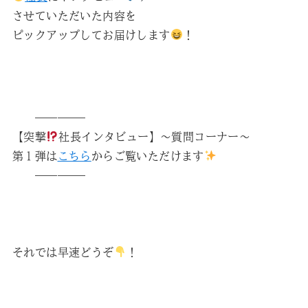
させていただいた内容を
ピックアップしてお届けします
！
————–
【突撃
社長インタビュー】～質問コーナー～
第１弾は
こちら
からご覧いただけます
————–
それでは早速どうぞ
！