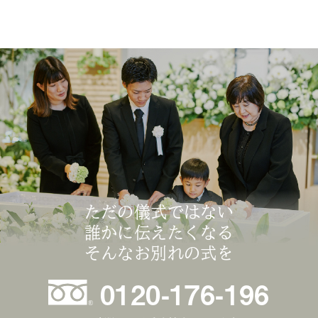
ただの儀式ではない
誰かに伝えたくなる
そんなお別れの式を
0120-176-196