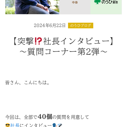
2024年6月22日
のうひブログ
【突撃
社長インタビュー】
～質問コーナー第2弾～
皆さん、こんにちは。
40個
今回は、全部で
の質問を用意して
社長
にインタビュー