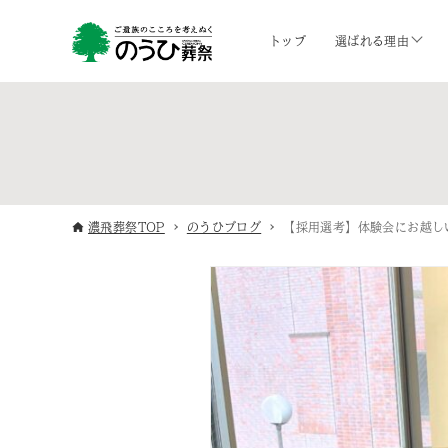
トップ
選ばれる理由
濃飛葬祭TOP
のうひブログ
【採用選考】体験会にお越し