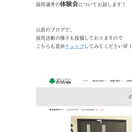
体験会
採用選考の
についてお話します！
以前のブログで、
採用活動の様子も投稿しておりますので
こちらも是非
チェック
してみてください