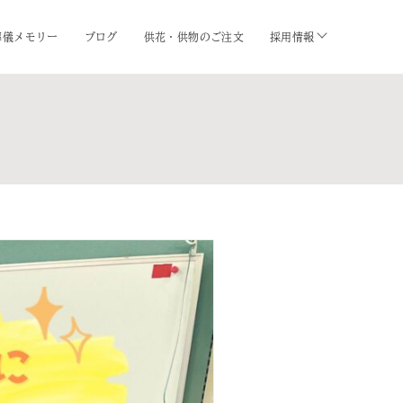
葬儀メモリー
ブログ
供花・供物のご注文
採用情報