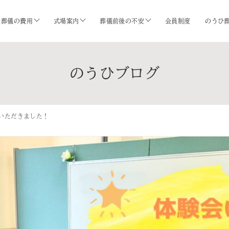
葬儀の費用
式場案内
葬儀前後の不安
会員制度
のうひ
のうひブログ
いただきました！