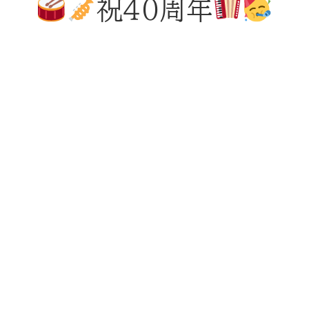
祝40周年