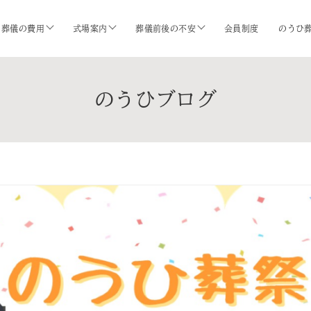
葬儀の費用
式場案内
葬儀前後の不安
会員制度
のうひ
のうひブログ