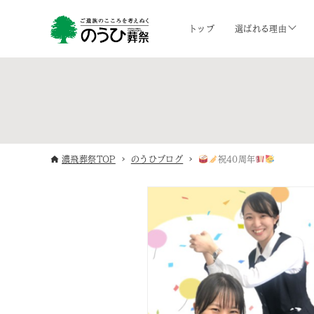
トップ
選ばれる理由
濃飛葬祭TOP
のうひブログ
祝40周年