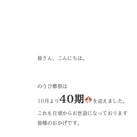
皆さん、こんにちは。
のうひ葬祭は
40期
10月より
を迎えました。
これも日頃からお世話になっております
皆様のおかげです。